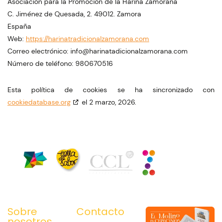
Asociación para la Promoción de la Harina Zamorana
C. Jiménez de Quesada, 2. 49012. Zamora
España
Web:
https://harinatradicionalzamorana.com
Correo electrónico:
info@
harinatadicionalzamorana.com
Número de teléfono: 980670516
Esta política de cookies se ha sincronizado con
cookiedatabase.org
el 2 marzo, 2026.
Sobre
Contacto
nosotros