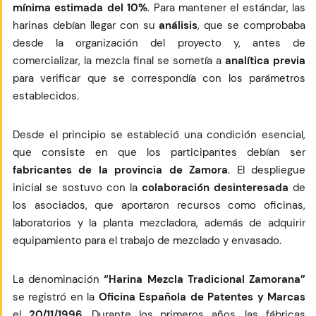
mínima estimada del 10%
. Para mantener el estándar, las
harinas debían llegar con su
análisis
, que se comprobaba
desde la organización del proyecto y, antes de
comercializar, la mezcla final se sometía a
analítica previa
para verificar que se correspondía con los parámetros
establecidos.
Desde el principio se estableció una condición esencial,
que consiste en que los participantes debían ser
fabricantes de la provincia de Zamora
. El despliegue
inicial se sostuvo con la
colaboración desinteresada
de
los asociados, que aportaron recursos como oficinas,
laboratorios y la planta mezcladora, además de adquirir
equipamiento para el trabajo de mezclado y envasado.
La denominación
“Harina Mezcla Tradicional Zamorana”
se registró en la
Oficina Española de Patentes y Marcas
el
20/11/1996
. Durante los primeros años, las fábricas