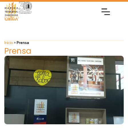
Inicio
»
Prensa
Prensa