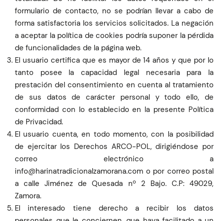
formulario de contacto, no se podrían llevar a cabo de
forma satisfactoria los servicios solicitados. La negación
a aceptar la política de cookies podría suponer la pérdida
de funcionalidades de la página web.
El usuario certifica que es mayor de 14 años y que por lo
tanto posee la capacidad legal necesaria para la
prestación del consentimiento en cuenta al tratamiento
de sus datos de carácter personal y todo ello, de
conformidad con lo establecido en la presente Política
de Privacidad.
El usuario cuenta, en todo momento, con la posibilidad
de ejercitar los Derechos ARCO-POL, dirigiéndose por
correo electrónico a
moc.anaromazlanoicidartanirah@ofni
o por correo postal
a calle Jiménez de Quesada nº 2 Bajo. C.P: 49029,
Zamora.
El interesado tiene derecho a recibir los datos
personales que le conciernen, que haya facilitado a un