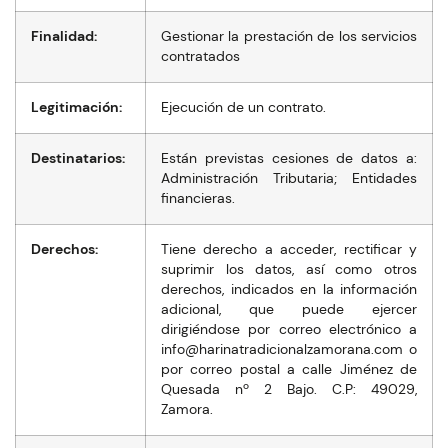
Finalidad:
Gestionar la prestación de los servicios
contratados
Legitimación:
Ejecución de un contrato.
Destinatarios:
Están previstas cesiones de datos a:
Administración Tributaria; Entidades
financieras.
Derechos:
Tiene derecho a acceder, rectificar y
suprimir los datos, así como otros
derechos, indicados en la información
adicional, que puede ejercer
dirigiéndose por correo electrónico a
moc.anaromazlanoicidartanirah@ofni
o
por correo postal a calle Jiménez de
Quesada nº 2 Bajo. C.P: 49029,
Zamora.