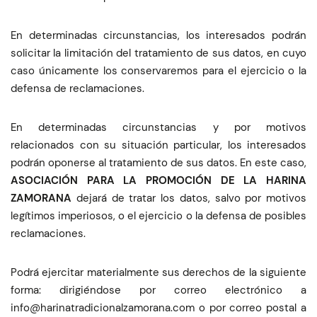
En determinadas circunstancias, los interesados podrán
solicitar la limitación del tratamiento de sus datos, en cuyo
caso únicamente los conservaremos para el ejercicio o la
defensa de reclamaciones.
En determinadas circunstancias y por motivos
relacionados con su situación particular, los interesados
podrán oponerse al tratamiento de sus datos. En este caso,
ASOCIACIÓN PARA LA PROMOCIÓN DE LA HARINA
ZAMORANA
dejará de tratar los datos, salvo por motivos
legítimos imperiosos, o el ejercicio o la defensa de posibles
reclamaciones.
Podrá ejercitar materialmente sus derechos de la siguiente
forma: dirigiéndose por correo electrónico a
moc.anaromazlanoicidartanirah@ofni
o por correo postal a