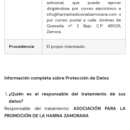
adicional, que puede ejercer
dirigiéndose por correo electrónico a
moc.anaromazlanoicidartanirah@ofni
o
por correo postal a calle Jiménez de
Quesada nº 2 Bajo. C.P: 49029,
Zamora.
Procedencia:
El propio interesado.
Información completa sobre Protección de Datos
¿Quién es el responsable del tratamiento de sus
datos?
Responsable del tratamiento:
ASOCIACIÓN PARA LA
PROMOCIÓN DE LA HARINA ZAMORANA