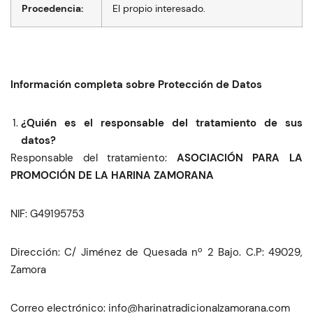
Procedencia:
El propio interesado.
Información completa sobre Protección de Datos
¿Quién es el responsable del tratamiento de sus
datos?
Responsable del tratamiento:
ASOCIACIÓN PARA LA
PROMOCIÓN DE LA HARINA ZAMORANA
NIF: G49195753
Dirección: C/ Jiménez de Quesada nº 2 Bajo. C.P: 49029,
Zamora
Correo electrónico:
moc.anaromazlanoicidartanirah@ofni